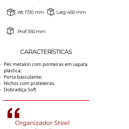
Alt: 1720 mm
Larg: 450 mm
Prof: 350 mm
CARACTERÍSTICAS
Pés metalon com ponteiras em sapata
plástica;
Porta basculante;
Nichos com prateleiras.
Dobradiça Soft
Organizador Steel