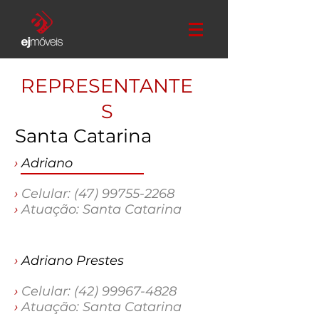
REPRESENTANTE
S
Santa Catarina
›
Adriano
›
Celular:
(47) 99755-2268
›
Atuação: Santa
Catarina
›
Adriano Prestes
›
Celular:
(42) 99967-4828
›
Atuação: Santa
Catarina