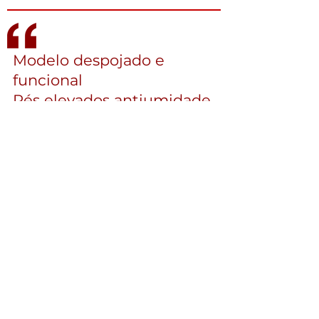
Modelo despojado e
funcional
Pés elevados antiumidade