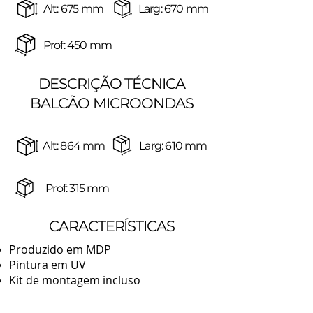
Alt: 675 mm
Larg: 670 mm
Prof: 450 mm
DESCRIÇÃO TÉCNICA
BALCÃO MICROONDAS
Alt: 864 mm
Larg: 610 mm
Prof: 315 mm
CARACTERÍSTICAS
Produzido em MDP
Pintura em UV
Kit de montagem incluso