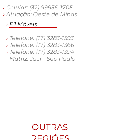
›
Celular:
(32) 99956-1705
›
Atuação: Oeste de Minas
›
EJ Móveis
›
Telefone:
(17) 3283-1393
›
Telefone:
(17) 3283-1366
›
Telefone:
(17) 3283-1394
›
Matriz: Jaci - São Paulo
OUTRAS
REGIÕES